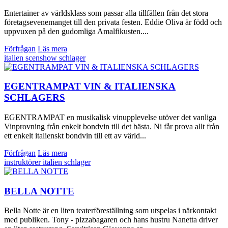
Entertainer av världsklass som passar alla tillfällen från det stora
företagsevenemanget till den privata festen. Eddie Oliva är född och
uppvuxen på den gudomliga Amalfikusten....
Förfrågan
Läs mera
italien
scenshow
schlager
EGENTRAMPAT VIN & ITALIENSKA
SCHLAGERS
EGENTRAMPAT en musikalisk vinupplevelse utöver det vanliga
Vinprovning från enkelt bondvin till det bästa. Ni får prova allt från
ett enkelt italienskt bondvin till ett av värld...
Förfrågan
Läs mera
instruktörer
italien
schlager
BELLA NOTTE
Bella Notte är en liten teaterföreställning som utspelas i närkontakt
med publiken. Tony - pizzabagaren och hans hustru Nanetta driver