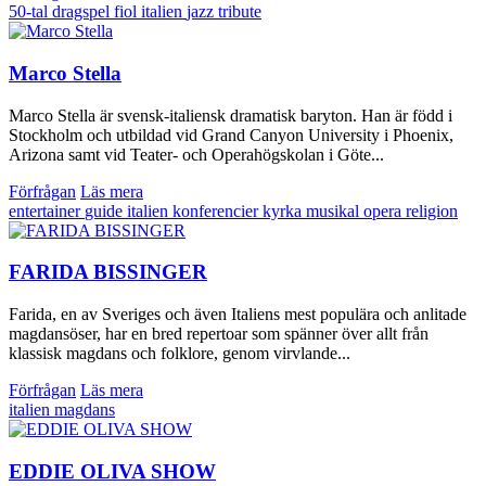
50-tal
dragspel
fiol
italien
jazz
tribute
Marco Stella
Marco Stella är svensk-italiensk dramatisk baryton. Han är född i
Stockholm och utbildad vid Grand Canyon University i Phoenix,
Arizona samt vid Teater- och Operahögskolan i Göte...
Förfrågan
Läs mera
entertainer
guide
italien
konferencier
kyrka
musikal
opera
religion
FARIDA BISSINGER
Farida, en av Sveriges och även Italiens mest populära och anlitade
magdansöser, har en bred repertoar som spänner över allt från
klassisk magdans och folklore, genom virvlande...
Förfrågan
Läs mera
italien
magdans
EDDIE OLIVA SHOW