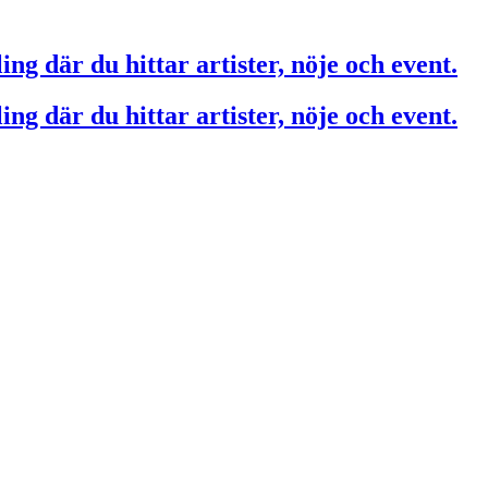
ing där du hittar artister, nöje och event.
ing där du hittar artister, nöje och event.