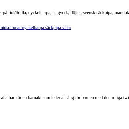
på fiol/fiddla, nyckelharpa, slagverk, flöjter, svensk säckpipa, mandol
midsommar
nyckelharpa
säckpipa
visor
alla barn är en barnakt som leder allsång för barnen med den roliga twi