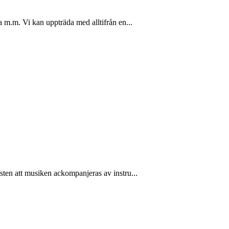
a m.m. Vi kan uppträda med alltifrån en...
sten att musiken ackompanjeras av instru...