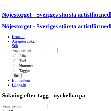
Nöjestorget - Sveriges största artistförmedl
Nöjestorget - Sveriges största artistförmedl
Kontakt
Arrangör söker
Sök
Alla
Titel
Nummer
Taggar
Sök
Bli medlem
Logga in
Sökning efter tagg - nyckelharpa