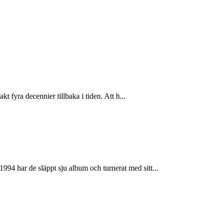
 fyra decennier tillbaka i tiden. Att h...
 har de släppt sju album och turnerat med sitt...