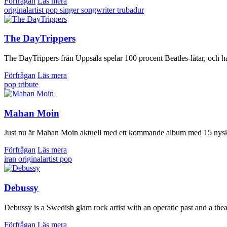
Förfrågan
Läs mera
originalartist
pop
singer songwriter
trubadur
The DayTrippers
The DayTrippers från Uppsala spelar 100 procent Beatles-låtar, och har
Förfrågan
Läs mera
pop
tribute
Mahan Moin
Just nu är Mahan Moin aktuell med ett kommande album med 15 nyskrivn
Förfrågan
Läs mera
iran
originalartist
pop
Debussy
Debussy is a Swedish glam rock artist with an operatic past and a thea
Förfrågan
Läs mera