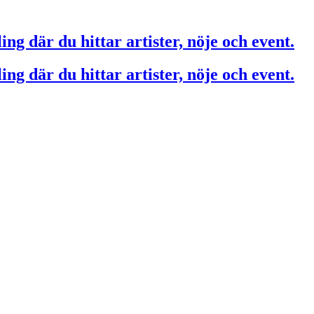
ing där du hittar artister, nöje och event.
ing där du hittar artister, nöje och event.