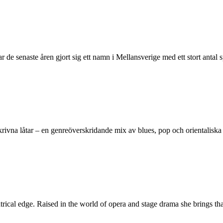
 de senaste åren gjort sig ett namn i Mellansverige med ett stort antal s
a låtar – en genreöverskridande mix av blues, pop och orientaliska in
trical edge. Raised in the world of opera and stage drama she brings tha