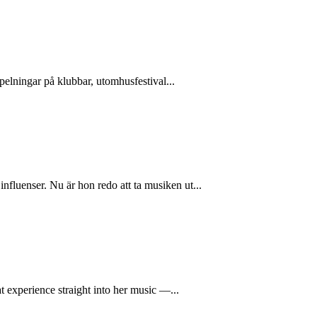
pelningar på klubbar, utomhusfestival...
fluenser. Nu är hon redo att ta musiken ut...
t experience straight into her music —...