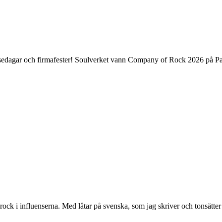
delsedagar och firmafester! Soulverket vann Company of Rock 2026 på Pa
k i influenserna. Med låtar på svenska, som jag skriver och tonsätter sjä