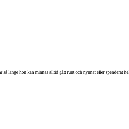
r så länge hon kan minnas alltid gått runt och nynnat eller spenderat h