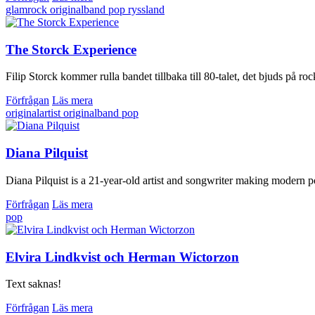
glamrock
originalband
pop
ryssland
The Storck Experience
Filip Storck kommer rulla bandet tillbaka till 80-talet, det bjuds på r
Förfrågan
Läs mera
originalartist
originalband
pop
Diana Pilquist
Diana Pilquist is a 21-year-old artist and songwriter making modern po
Förfrågan
Läs mera
pop
Elvira Lindkvist och Herman Wictorzon
Text saknas!
Förfrågan
Läs mera