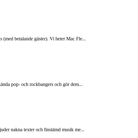
 (med betalande gäster). Vi heter Mac Fle...
älkända pop- och rockbangers och gör dem...
bjuder nakna texter och finstämd musik me...