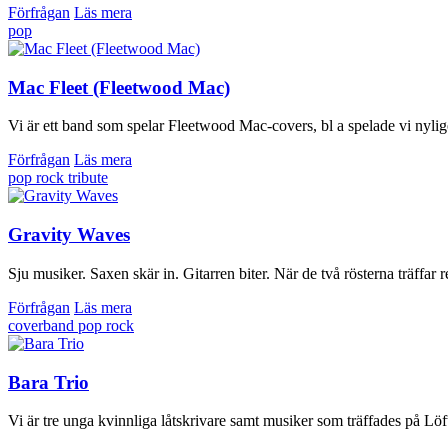
Förfrågan
Läs mera
pop
Mac Fleet (Fleetwood Mac)
Vi är ett band som spelar Fleetwood Mac-covers, bl a spelade vi nyli
Förfrågan
Läs mera
pop
rock
tribute
Gravity Waves
Sju musiker. Saxen skär in. Gitarren biter. När de två rösterna träff
Förfrågan
Läs mera
coverband
pop
rock
Bara Trio
Vi är tre unga kvinnliga låtskrivare samt musiker som träffades på Lö