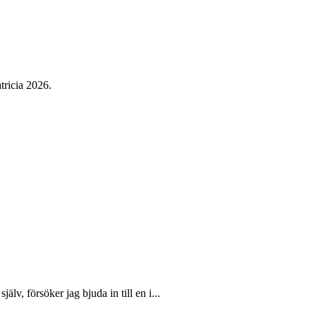
tricia 2026.
lv, försöker jag bjuda in till en i...