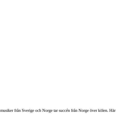
musiker från Sverige och Norge tar succén från Norge över kölen. Här b