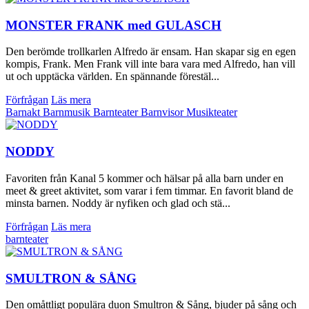
MONSTER FRANK med GULASCH
Den berömde trollkarlen Alfredo är ensam. Han skapar sig en egen
kompis, Frank. Men Frank vill inte bara vara med Alfredo, han vill
ut och upptäcka världen. En spännande förestäl...
Förfrågan
Läs mera
Barnakt
Barnmusik
Barnteater
Barnvisor
Musikteater
NODDY
Favoriten från Kanal 5 kommer och hälsar på alla barn under en
meet & greet aktivitet, som varar i fem timmar. En favorit bland de
minsta barnen. Noddy är nyfiken och glad och stä...
Förfrågan
Läs mera
barnteater
SMULTRON & SÅNG
Den omåttligt populära duon Smultron & Sång, bjuder på sång och