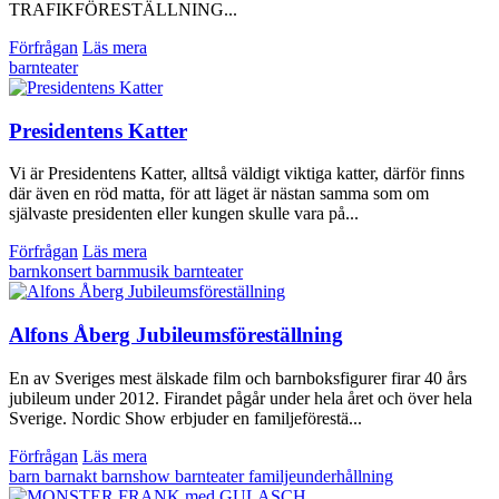
TRAFIKFÖRESTÄLLNING...
Förfrågan
Läs mera
barnteater
Presidentens Katter
Vi är Presidentens Katter, alltså väldigt viktiga katter, därför finns
där även en röd matta, för att läget är nästan samma som om
självaste presidenten eller kungen skulle vara på...
Förfrågan
Läs mera
barnkonsert
barnmusik
barnteater
Alfons Åberg Jubileumsföreställning
En av Sveriges mest älskade film och barnboksfigurer firar 40 års
jubileum under 2012. Firandet pågår under hela året och över hela
Sverige. Nordic Show erbjuder en familjeförestä...
Förfrågan
Läs mera
barn
barnakt
barnshow
barnteater
familjeunderhållning