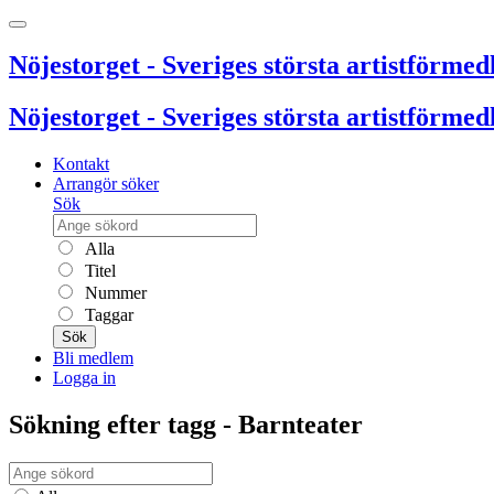
Nöjestorget - Sveriges största artistförmedl
Nöjestorget - Sveriges största artistförmedl
Kontakt
Arrangör söker
Sök
Alla
Titel
Nummer
Taggar
Sök
Bli medlem
Logga in
Sökning efter tagg - Barnteater