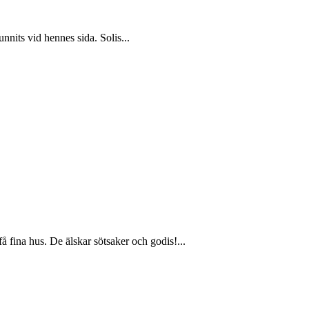
unnits vid hennes sida. Solis...
 fina hus. De älskar sötsaker och godis!...