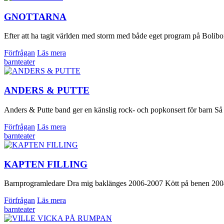
GNOTTARNA
Efter att ha tagit världen med storm med både eget program på Bolibomp
Förfrågan
Läs mera
barnteater
ANDERS & PUTTE
Anders & Putte band ger en känslig rock- och popkonsert för barn Så
Förfrågan
Läs mera
barnteater
KAPTEN FILLING
Barnprogramledare Dra mig baklänges 2006-2007 Kött på benen 200
Förfrågan
Läs mera
barnteater