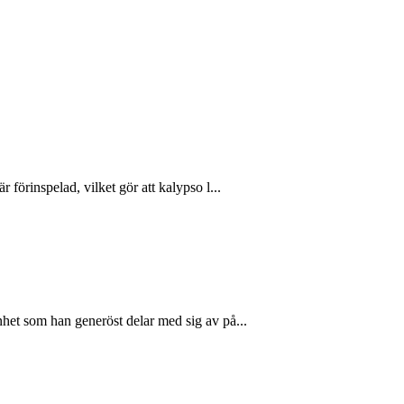
förinspelad, vilket gör att kalypso l...
het som han generöst delar med sig av på...