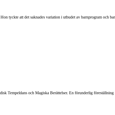
Hon tyckte att det saknades variation i utbudet av barnprogram och barn
dans och Magiska Berättelser. En förunderlig föreställning som ta