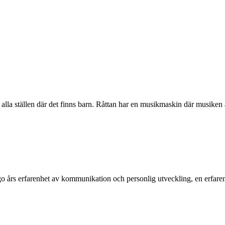
la ställen där det finns barn. Råttan har en musikmaskin där musiken är 
go års erfarenhet av kommunikation och personlig utveckling, en erfaren