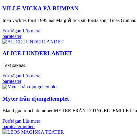
VILLE VICKA PÅ RUMPAN
Idén väcktes först 1995 när Margrét fick sin första son, Tmas Gunnar. 
Förfrågan
Läs mera
barnteater
ALICE I UNDERLANDET
Text saknas!
Förfrågan
Läs mera
barnteater
Myter från djungeltemplet
Bland gudar och demoner MYTER FRÅN DJUNGELTEMPLET Indisk Tempel
Förfrågan
Läs mera
barnteater
indien