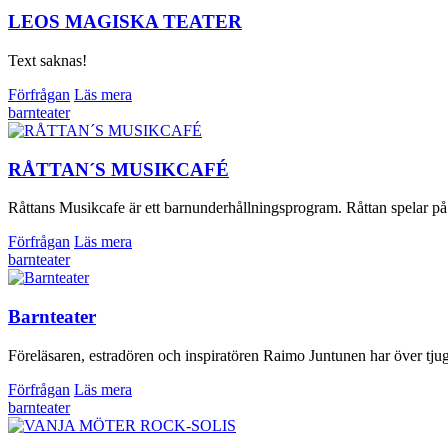
LEOS MAGISKA TEATER
Text saknas!
Förfrågan
Läs mera
barnteater
RÅTTAN´S MUSIKCAFÉ
Råttans Musikcafe är ett barnunderhållningsprogram. Råttan spelar på al
Förfrågan
Läs mera
barnteater
Barnteater
Föreläsaren, estradören och inspiratören Raimo Juntunen har över tju
Förfrågan
Läs mera
barnteater