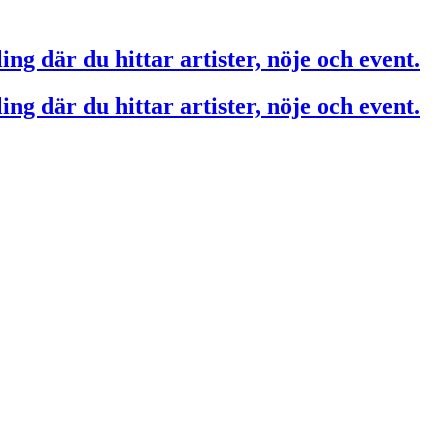
ing där du hittar artister, nöje och event.
ing där du hittar artister, nöje och event.