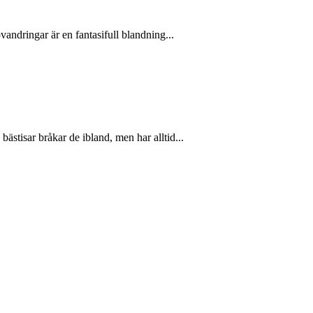
vandringar är en fantasifull blandning...
stisar bråkar de ibland, men har alltid...