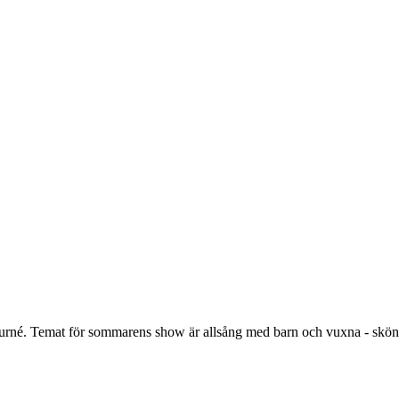
på turné. Temat för sommarens show är allsång med barn och vuxna - sköns