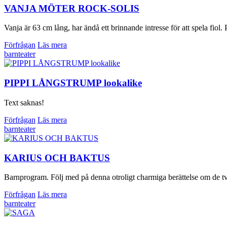
VANJA MÖTER ROCK-SOLIS
Vanja är 63 cm lång, har ändå ett brinnande intresse för att spela fiol. P
Förfrågan
Läs mera
barnteater
PIPPI LÅNGSTRUMP lookalike
Text saknas!
Förfrågan
Läs mera
barnteater
KARIUS OCH BAKTUS
Barnprogram. Följ med på denna otroligt charmiga berättelse om de två
Förfrågan
Läs mera
barnteater