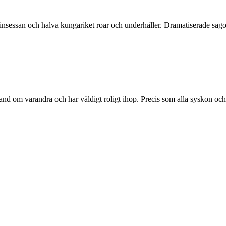
prinsessan och halva kungariket roar och underhåller. Dramatiserade sago
d om varandra och har väldigt roligt ihop. Precis som alla syskon och bä