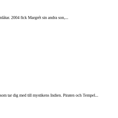
låtar. 2004 fick Margrét sin andra son,...
r dig med till mystikens Indien. Piraten och Tempel...