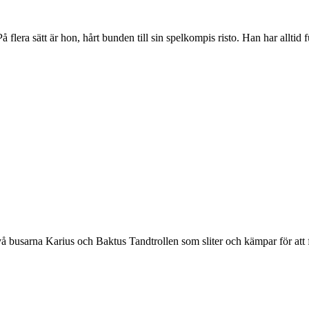
å flera sätt är hon, hårt bunden till sin spelkompis risto. Han har alltid f
 busarna Karius och Baktus Tandtrollen som sliter och kämpar för att få