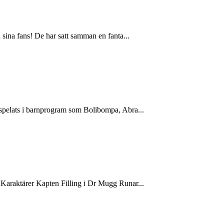
 sina fans! De har satt samman en fanta...
 spelats i barnprogram som Bolibompa, Abra...
raktärer Kapten Filling i Dr Mugg Runar...