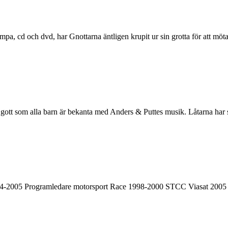
a, cd och dvd, har Gnottarna äntligen krupit ur sin grotta för att möta
 gott som alla barn är bekanta med Anders & Puttes musik. Låtarna har
4-2005 Programledare motorsport Race 1998-2000 STCC Viasat 2005 Ka