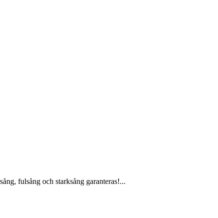
ång, fulsång och starksång garanteras!...