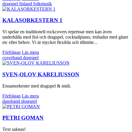
dragspel
finland
folkmusik
KALASORKESTERN 1
Vi spelar en traditionell rockcovers repertoar men kan även
underhålla med fiol och dragspel, cocktailpiano, trubadur med gitarr
etc efter behov. Vi är mycket flexibla och tillmöte...
Förfrågan
Läs mera
coverband
dragspel
SVEN-OLOV KARELIUSSON
Ensamorkester med dragspel & midi.
Förfrågan
Läs mera
dansband
dragspel
PETRI GOMAN
Text saknas!