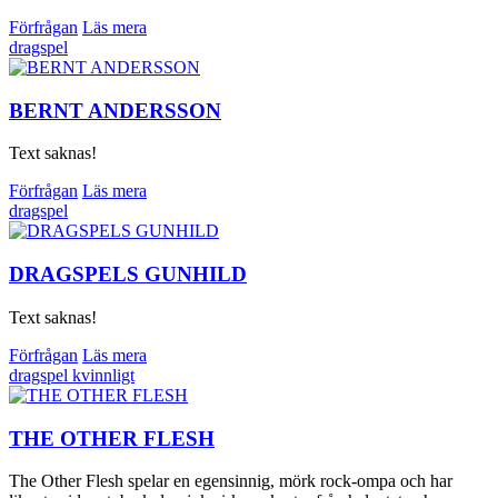
Förfrågan
Läs mera
dragspel
BERNT ANDERSSON
Text saknas!
Förfrågan
Läs mera
dragspel
DRAGSPELS GUNHILD
Text saknas!
Förfrågan
Läs mera
dragspel
kvinnligt
THE OTHER FLESH
The Other Flesh spelar en egensinnig, mörk rock-ompa och har