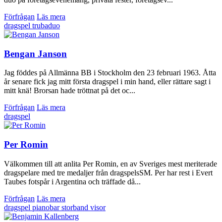
Förfrågan
Läs mera
dragspel
trubaduo
Bengan Janson
Jag föddes på Allmänna BB i Stockholm den 23 februari 1963. Åtta
år senare fick jag mitt första dragspel i min hand, eller rättare sagt i
mitt knä! Brorsan hade tröttnat på det oc...
Förfrågan
Läs mera
dragspel
Per Romin
Välkommen till att anlita Per Romin, en av Sveriges mest meriterade
dragspelare med tre medaljer från dragspelsSM. Per har rest i Evert
Taubes fotspår i Argentina och träffade då...
Förfrågan
Läs mera
dragspel
pianobar
storband
visor