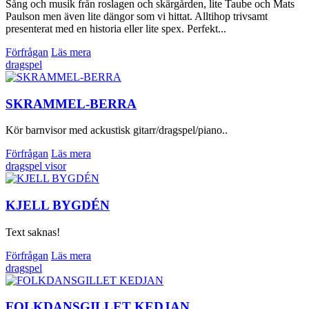
Sång och musik från roslagen och skärgården, lite Taube och Mats
Paulson men även lite dängor som vi hittat. Alltihop trivsamt
presenterat med en historia eller lite spex. Perfekt...
Förfrågan
Läs mera
dragspel
SKRAMMEL-BERRA
Kör barnvisor med ackustisk gitarr/dragspel/piano..
Förfrågan
Läs mera
dragspel
visor
KJELL BYGDÉN
Text saknas!
Förfrågan
Läs mera
dragspel
FOLKDANSGILLET KEDJAN