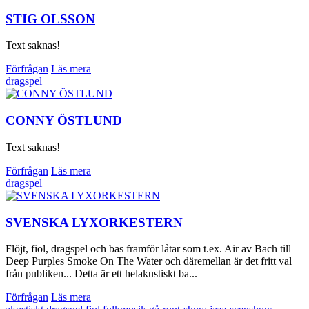
STIG OLSSON
Text saknas!
Förfrågan
Läs mera
dragspel
CONNY ÖSTLUND
Text saknas!
Förfrågan
Läs mera
dragspel
SVENSKA LYXORKESTERN
Flöjt, fiol, dragspel och bas framför låtar som t.ex. Air av Bach till
Deep Purples Smoke On The Water och däremellan är det fritt val
från publiken... Detta är ett helakustiskt ba...
Förfrågan
Läs mera