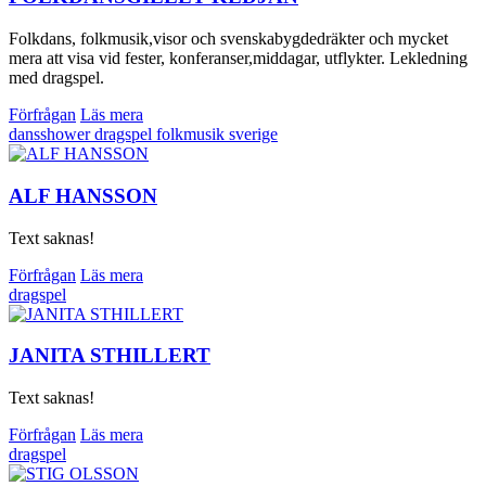
Folkdans, folkmusik,visor och svenskabygdedräkter och mycket
mera att visa vid fester, konferanser,middagar, utflykter. Lekledning
med dragspel.
Förfrågan
Läs mera
dansshower
dragspel
folkmusik
sverige
ALF HANSSON
Text saknas!
Förfrågan
Läs mera
dragspel
JANITA STHILLERT
Text saknas!
Förfrågan
Läs mera
dragspel