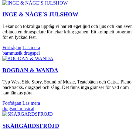
INGE & NÅGE´S JULSHOW
Lekar och tokroliga upptåg vi har ett eget ljud och ljus och kan även
erbjuda en dragspelare för lekar kring granen. Ett komplett program
för en lyckad fest.
Förfrågan
Läs mera
barnmusik
dragspel
BOGDAN & WANDA
Typ West Side Story, Sound of Music, Teatebåten och Cats... Piano,
backtracks, dragspel och sång. Det finns inga gränser för vad dom
kan tänkas göra.
Förfrågan
Läs mera
dragspel
musical
SKÄRGÅRDSFRÖJD