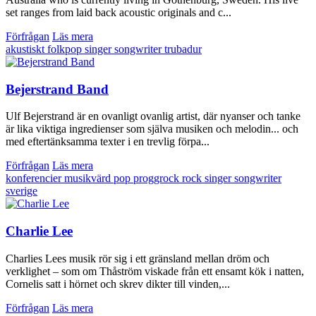
set ranges from laid back acoustic originals and c...
Förfrågan
Läs mera
akustiskt
folkpop
singer songwriter
trubadur
Bejerstrand Band
Ulf Bejerstrand är en ovanligt ovanlig artist, där nyanser och tanke
är lika viktiga ingredienser som själva musiken och melodin... och
med eftertänksamma texter i en trevlig förpa...
Förfrågan
Läs mera
konferencier
musikvärd
pop
proggrock
rock
singer songwriter
sverige
Charlie Lee
Charlies Lees musik rör sig i ett gränsland mellan dröm och
verklighet – som om Thåström viskade från ett ensamt kök i natten,
Cornelis satt i hörnet och skrev dikter till vinden,...
Förfrågan
Läs mera