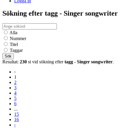
Logga in
Sökning efter tagg - Singer songwriter
Alla
Nummer
Titel
Taggar
Sök
Resultat:
230
st vid sökning efter
tagg - Singer songwriter
.
‹
1
2
3
4
5
6
...
15
16
›