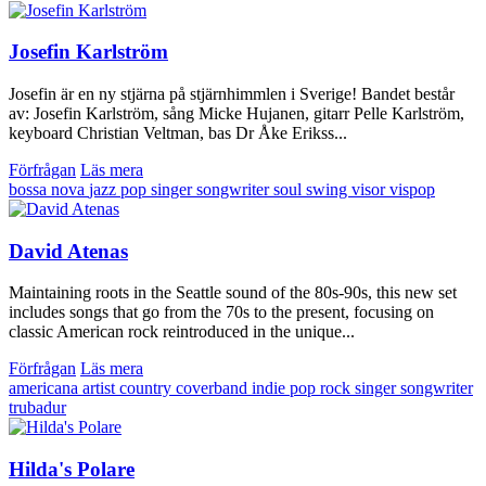
Josefin Karlström
Josefin är en ny stjärna på stjärnhimmlen i Sverige! Bandet består
av: Josefin Karlström, sång Micke Hujanen, gitarr Pelle Karlström,
keyboard Christian Veltman, bas Dr Åke Erikss...
Förfrågan
Läs mera
bossa nova
jazz
pop
singer songwriter
soul
swing
visor
vispop
David Atenas
Maintaining roots in the Seattle sound of the 80s-90s, this new set
includes songs that go from the 70s to the present, focusing on
classic American rock reintroduced in the unique...
Förfrågan
Läs mera
americana
artist
country
coverband
indie
pop
rock
singer songwriter
trubadur
Hilda's Polare