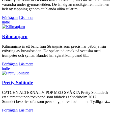
varandra under gymnasietiden. De tar sig an musikgenren indie i en
helt ny tappning genom att blanda olika stilar m...
Förfrågan
Läs mera
indie
Kilimanjaro
Kilimanjaro är ett band från Strängnäs som precis har påbörjat sin
erövring av huvudstaden. De spelar indierock på svenska med
trumpeter och syntar. Bandet har agerat kompband til...
Förfrågan
Läs mera
indie
Pretty Solitude
CATCHY ALTERNATIV POP MED SVÄRTA Pretty Solitude är
ett alternativt pop/rockband som bildades i Stockholm 2012.
Soundet beskrivs ofta som personligt, direkt och intimt. Tydliga så...
Förfrågan
Läs mera