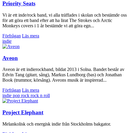
Priority Seats
Vi är ett inde/rock band, vi alla träffades i skolan och bestämde oss
för att göra ett band efter att ha lirat The Strokes och Arctic
Monkeys covers i 1 år bestämde vi att göra egn...
Förfrågan
Läs mera
indie
Aveon
Aveon är ett indierockband, bildat 2013 i Solna. Bandet består av
Edvin Tang (gitarr, sång), Markus Lundborg (bas) och Jonathan
Book (trummor, körsång). Aveons musik är inspirerad...
Förfrågan
Läs mera
indie
pop
rock
rock n roll
Project Elephant
Melankolisk och energisk indie från Stockholms bakgator.