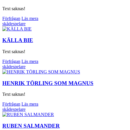
Text saknas!
Förfrågan
Läs mera
skådespelare
KÄLLA BIE
Text saknas!
Förfrågan
Läs mera
skådespelare
HENRIK TÖRLING SOM MAGNUS
Text saknas!
Förfrågan
Läs mera
skådespelare
RUBEN SALMANDER