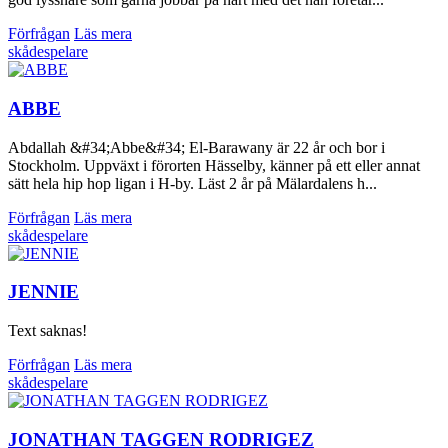
Förfrågan
Läs mera
skådespelare
ABBE
Abdallah &#34;Abbe&#34; El-Barawany är 22 år och bor i
Stockholm. Uppväxt i förorten Hässelby, känner på ett eller annat
sätt hela hip hop ligan i H-by. Läst 2 år på Mälardalens h...
Förfrågan
Läs mera
skådespelare
JENNIE
Text saknas!
Förfrågan
Läs mera
skådespelare
JONATHAN TAGGEN RODRIGEZ