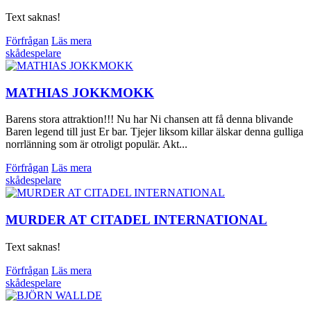
Text saknas!
Förfrågan
Läs mera
skådespelare
MATHIAS JOKKMOKK
Barens stora attraktion!!! Nu har Ni chansen att få denna blivande
Baren legend till just Er bar. Tjejer liksom killar älskar denna gulliga
norrlänning som är otroligt populär. Akt...
Förfrågan
Läs mera
skådespelare
MURDER AT CITADEL INTERNATIONAL
Text saknas!
Förfrågan
Läs mera
skådespelare