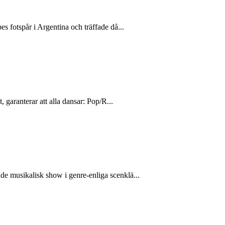
s fotspår i Argentina och träffade då...
 garanterar att alla dansar: Pop/R...
de musikalisk show i genre-enliga scenklä...