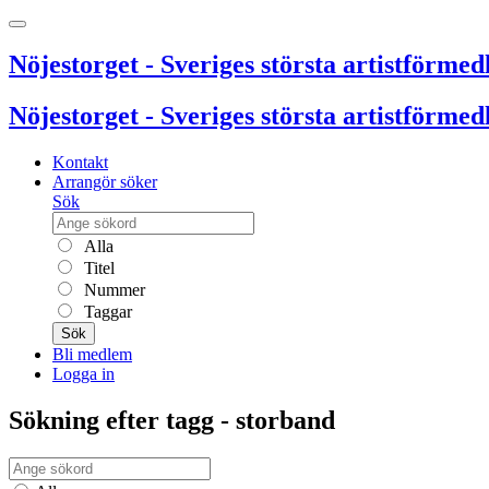
Nöjestorget - Sveriges största artistförmedl
Nöjestorget - Sveriges största artistförmedl
Kontakt
Arrangör söker
Sök
Alla
Titel
Nummer
Taggar
Sök
Bli medlem
Logga in
Sökning efter tagg - storband