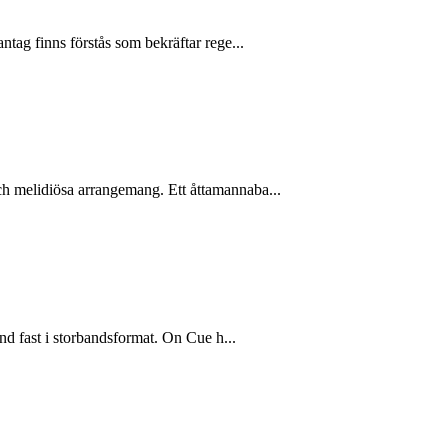
ntag finns förstås som bekräftar rege...
ch melidiösa arrangemang. Ett åttamannaba...
nd fast i storbandsformat. On Cue h...