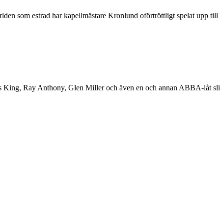
den som estrad har kapellmästare Kronlund oförtröttligt spelat upp till 
 King, Ray Anthony, Glen Miller och även en och annan ABBA-låt sl