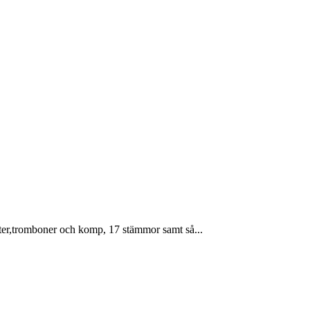
eter,tromboner och komp, 17 stämmor samt så...