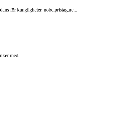
dans för kungligheter, nobelpristagare...
inker med.