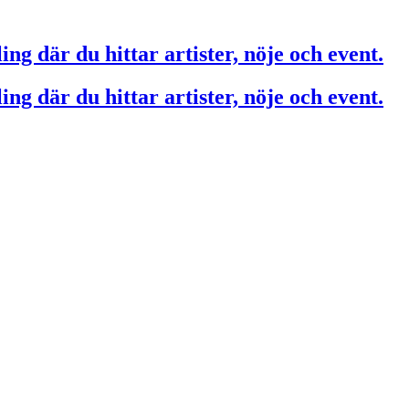
ing där du hittar artister, nöje och event.
ing där du hittar artister, nöje och event.