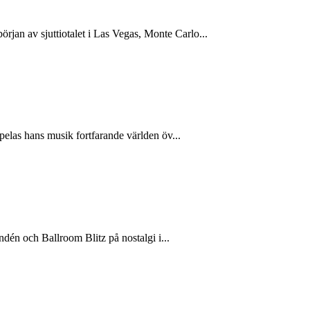
an av sjuttiotalet i Las Vegas, Monte Carlo...
pelas hans musik fortfarande världen öv...
ndén och Ballroom Blitz på nostalgi i...