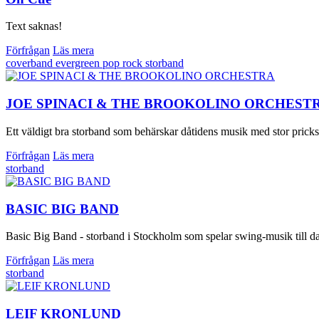
Text saknas!
Förfrågan
Läs mera
coverband
evergreen
pop
rock
storband
JOE SPINACI & THE BROOKOLINO ORCHEST
Ett väldigt bra storband som behärskar dåtidens musik med stor pricks
Förfrågan
Läs mera
storband
BASIC BIG BAND
Basic Big Band - storband i Stockholm som spelar swing-musik till da
Förfrågan
Läs mera
storband
LEIF KRONLUND