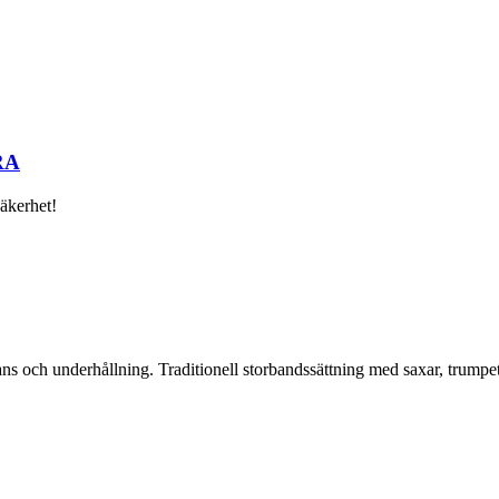
RA
äkerhet!
ns och underhållning. Traditionell storbandssättning med saxar, trump