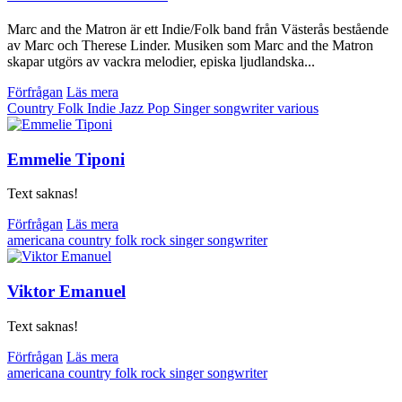
Marc and the Matron är ett Indie/Folk band från Västerås bestående
av Marc och Therese Linder. Musiken som Marc and the Matron
skapar utgörs av vackra melodier, episka ljudlandska...
Förfrågan
Läs mera
Country
Folk
Indie
Jazz
Pop
Singer songwriter
various
Emmelie Tiponi
Text saknas!
Förfrågan
Läs mera
americana
country
folk
rock
singer songwriter
Viktor Emanuel
Text saknas!
Förfrågan
Läs mera
americana
country
folk
rock
singer songwriter