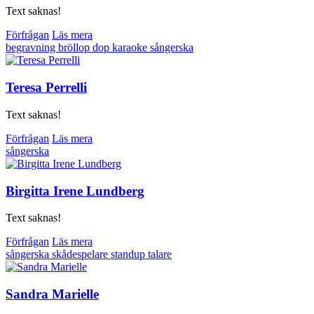
Text saknas!
Förfrågan
Läs mera
begravning
bröllop
dop
karaoke
sångerska
Teresa Perrelli
Text saknas!
Förfrågan
Läs mera
sångerska
Birgitta Irene Lundberg
Text saknas!
Förfrågan
Läs mera
sångerska
skådespelare
standup
talare
Sandra Marielle