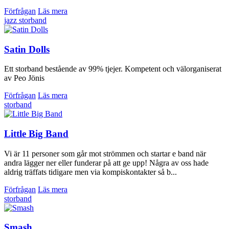
Förfrågan
Läs mera
jazz
storband
Satin Dolls
Ett storband bestående av 99% tjejer. Kompetent och välorganiserat
av Peo Jönis
Förfrågan
Läs mera
storband
Little Big Band
Vi är 11 personer som går mot strömmen och startar e band när
andra lägger ner eller funderar på att ge upp! Några av oss hade
aldrig träffats tidigare men via kompiskontakter så b...
Förfrågan
Läs mera
storband
Smash