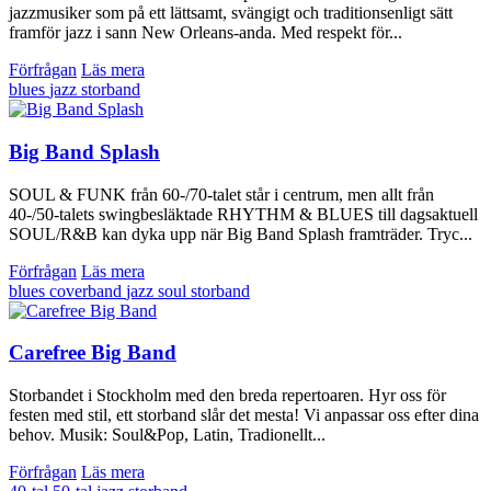
jazzmusiker som på ett lättsamt, svängigt och traditionsenligt sätt
framför jazz i sann New Orleans-anda. Med respekt för...
Förfrågan
Läs mera
blues
jazz
storband
Big Band Splash
SOUL & FUNK från 60-/70-talet står i centrum, men allt från
40-/50-talets swingbesläktade RHYTHM & BLUES till dagsaktuell
SOUL/R&B kan dyka upp när Big Band Splash framträder. Tryc...
Förfrågan
Läs mera
blues
coverband
jazz
soul
storband
Carefree Big Band
Storbandet i Stockholm med den breda repertoaren. Hyr oss för
festen med stil, ett storband slår det mesta! Vi anpassar oss efter dina
behov. Musik: Soul&Pop, Latin, Tradionellt...
Förfrågan
Läs mera