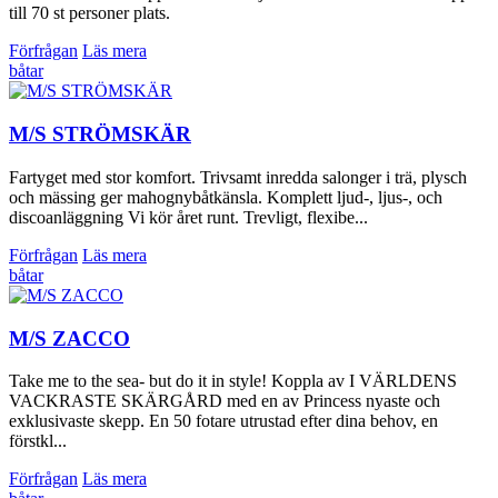
till 70 st personer plats.
Förfrågan
Läs mera
båtar
M/S STRÖMSKÄR
Fartyget med stor komfort. Trivsamt inredda salonger i trä, plysch
och mässing ger mahognybåtkänsla. Komplett ljud-, ljus-, och
discoanläggning Vi kör året runt. Trevligt, flexibe...
Förfrågan
Läs mera
båtar
M/S ZACCO
Take me to the sea- but do it in style! Koppla av I VÄRLDENS
VACKRASTE SKÄRGÅRD med en av Princess nyaste och
exklusivaste skepp. En 50 fotare utrustad efter dina behov, en
förstkl...
Förfrågan
Läs mera