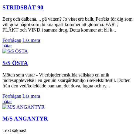
STRIDSBÅT 90
Berg och dalbana.... på vatten? Jo visst ere ballt. Perfekt för dig som
vill göra något som du knappast kommer att glömma. FART,
FLÄKT och VIND i samma drag. Detta kommer att bli k...
Förfrågan
Läs mera
båtar
S/S ÖSTA
Möten som varar - Vi erbjuder enskilda sällskap en unik
mötesupplevelse i en genuin skärgårdsmiljö i sekelskiftestil. Doften
från den ved/koleldade pannan, det dova, lugna och ry...
Förfrågan
Läs mera
båtar
M/S ANGANTYR
Text saknas!