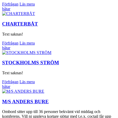
Förfrågan
Läs mera
båtar
CHARTERBÅT
Text saknas!
Förfrågan
Läs mera
båtar
STOCKHOLMS STRÖM
Text saknas!
Förfrågan
Läs mera
båtar
M/S ANDERS BURE
Ombord sitter upp till 36 personer bekvämt vid middag och
komferens. Vill ni uppleva kortare sjötur med t.e.x. coctail får upp