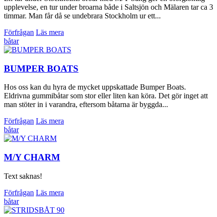
upplevelse, en tur under broarna både i Saltsjön och Mälaren tar ca 3
timmar. Man får då se undebrara Stockholm ur ett...
Förfrågan
Läs mera
båtar
BUMPER BOATS
Hos oss kan du hyra de mycket uppskattade Bumper Boats.
Eldrivna gummibåtar som stor eller liten kan köra. Det gör inget att
man stöter in i varandra, eftersom båtarna är byggda...
Förfrågan
Läs mera
båtar
M/Y CHARM
Text saknas!
Förfrågan
Läs mera
båtar