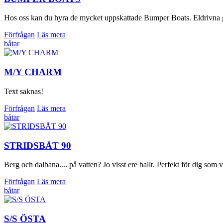
Hos oss kan du hyra de mycket uppskattade Bumper Boats. Eldrivna gumm
Förfrågan
Läs mera
båtar
M/Y CHARM
Text saknas!
Förfrågan
Läs mera
båtar
STRIDSBÅT 90
Berg och dalbana.... på vatten? Jo visst ere ballt. Perfekt för dig
Förfrågan
Läs mera
båtar
S/S ÖSTA