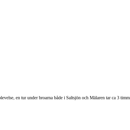
else, en tur under broarna både i Saltsjön och Mälaren tar ca 3 timma