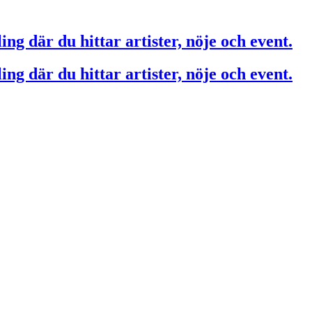
ing där du hittar artister, nöje och event.
ing där du hittar artister, nöje och event.