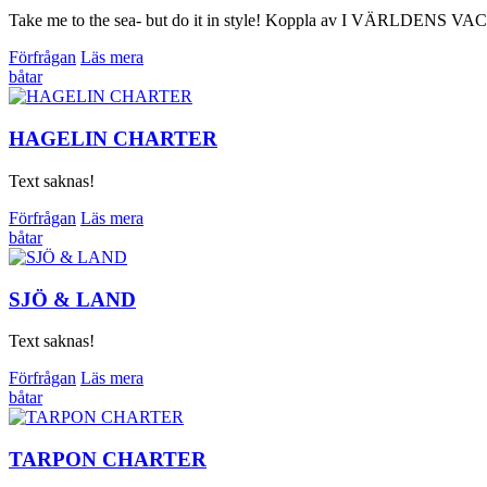
Take me to the sea- but do it in style! Koppla av I VÄRLDENS VAC
Förfrågan
Läs mera
båtar
HAGELIN CHARTER
Text saknas!
Förfrågan
Läs mera
båtar
SJÖ & LAND
Text saknas!
Förfrågan
Läs mera
båtar
TARPON CHARTER