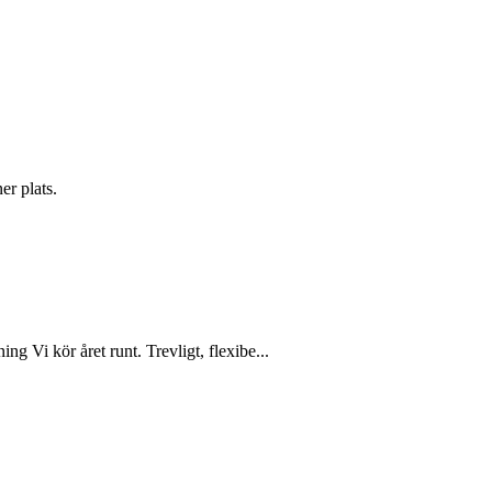
er plats.
g Vi kör året runt. Trevligt, flexibe...