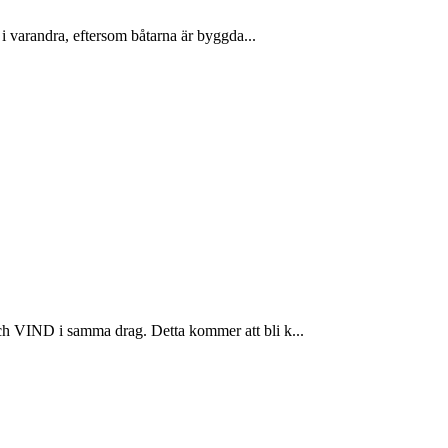
i varandra, eftersom båtarna är byggda...
ch VIND i samma drag. Detta kommer att bli k...