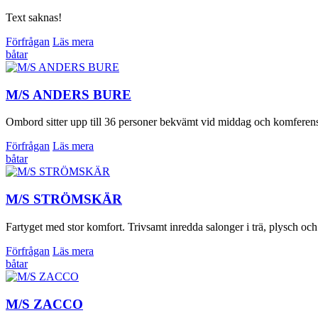
Text saknas!
Förfrågan
Läs mera
båtar
M/S ANDERS BURE
Ombord sitter upp till 36 personer bekvämt vid middag och komferens. Vi
Förfrågan
Läs mera
båtar
M/S STRÖMSKÄR
Fartyget med stor komfort. Trivsamt inredda salonger i trä, plysch och
Förfrågan
Läs mera
båtar
M/S ZACCO