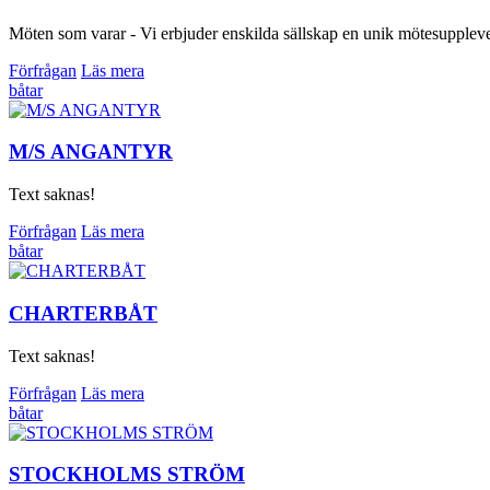
Möten som varar - Vi erbjuder enskilda sällskap en unik mötesupplevels
Förfrågan
Läs mera
båtar
M/S ANGANTYR
Text saknas!
Förfrågan
Läs mera
båtar
CHARTERBÅT
Text saknas!
Förfrågan
Läs mera
båtar
STOCKHOLMS STRÖM