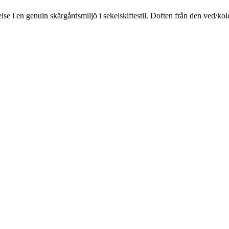
e i en genuin skärgårdsmiljö i sekelskiftestil. Doften från den ved/kol