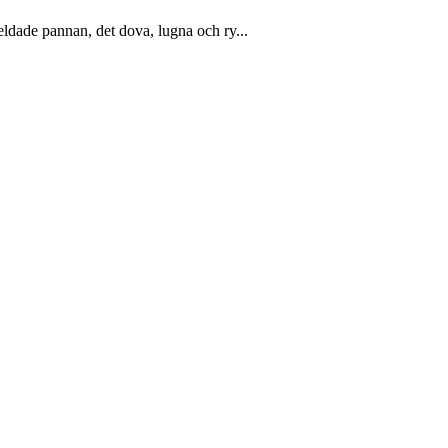
eldade pannan, det dova, lugna och ry...