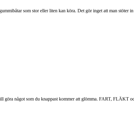
ibåtar som stor eller liten kan köra. Det gör inget att man stöter in 
 som vill göra något som du knappast kommer att glömma. FART, FLÄKT o