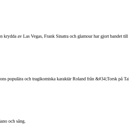
 krydda av Las Vegas, Frank Sinatra och glamour har gjort bandet till 
sons populära och tragikomiska karaktär Roland från &#34;Torsk på T
iano och sång.