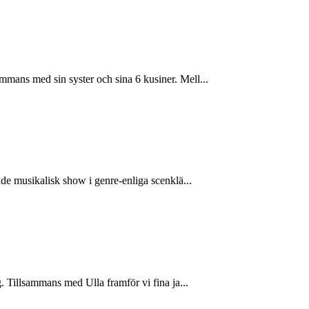
mans med sin syster och sina 6 kusiner. Mell...
de musikalisk show i genre-enliga scenklä...
 Tillsammans med Ulla framför vi fina ja...