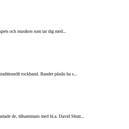
 spets och musiken som tar dig med...
aditionellt rockband. Bandet påstås ha s...
rtade de, tillsammans med bl.a. David Shutr...