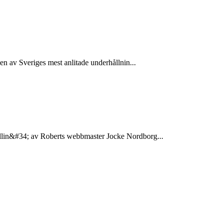
en av Sveriges mest anlitade underhållnin...
allin&#34; av Roberts webbmaster Jocke Nordborg...