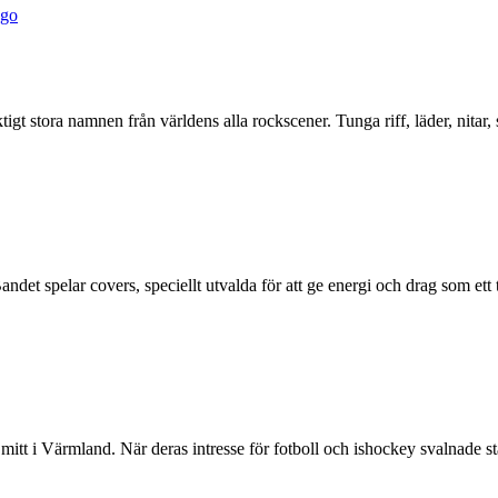
ngo
gt stora namnen från världens alla rockscener. Tunga riff, läder, nitar,
 spelar covers, speciellt utvalda för att ge energi och drag som ett tr
 i Värmland. När deras intresse för fotboll och ishockey svalnade sta