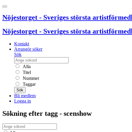
Nöjestorget - Sveriges största artistförmedl
Nöjestorget - Sveriges största artistförmedl
Kontakt
Arrangör söker
Sök
Alla
Titel
Nummer
Taggar
Sök
Bli medlem
Logga in
Sökning efter tagg - scenshow