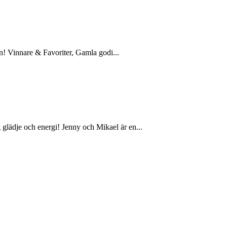
en! Vinnare & Favoriter, Gamla godi...
glädje och energi! Jenny och Mikael är en...