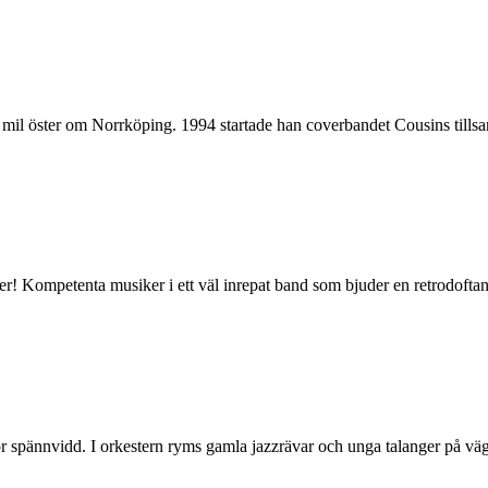
l öster om Norrköping. 1994 startade han coverbandet Cousins tillsam
r! Kompetenta musiker i ett väl inrepat band som bjuder en retrodoftan
 spännvidd. I orkestern ryms gamla jazzrävar och unga talanger på väg.