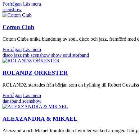
Förfrågan
Läs mera
scenshow
Cotton Club
Cotton Clubs unika blandning av soul, disco och jazz, framförd med en
Förfrågan
Läs mera
disco
jazz
rnb
scenshow
show
soul
storband
ROLANDZ ORKESTER
ROLANDZ startades från början som en hyllning till Robert Gustafs
Förfrågan
Läs mera
dansband
scenshow
ALEXZANDRA & MIKAEL
Alexzandra och Mikael framför dina favoriter vackert arrangerat för p