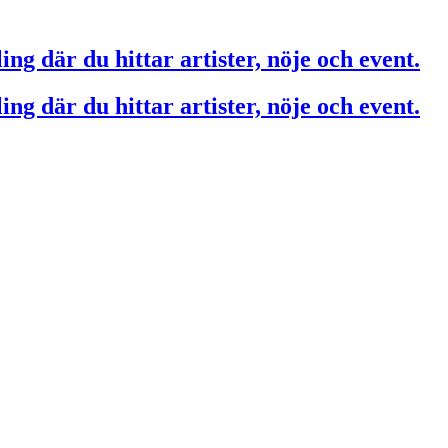
ing där du hittar artister, nöje och event.
ing där du hittar artister, nöje och event.