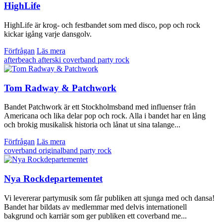
HighLife
HighLife är krog- och festbandet som med disco, pop och rock
kickar igång varje dansgolv.
Förfrågan
Läs mera
afterbeach
afterski
coverband
party
rock
Tom Radway & Patchwork
Bandet Patchwork är ett Stockholmsband med influenser från
Americana och lika delar pop och rock. Alla i bandet har en lång
och brokig musikalisk historia och lånat ut sina talange...
Förfrågan
Läs mera
coverband
originalband
party
rock
Nya Rockdepartementet
Vi levererar partymusik som får publiken att sjunga med och dansa!
Bandet har bildats av medlemmar med delvis internationell
bakgrund och karriär som ger publiken ett coverband me...