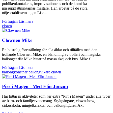
publikenkontakens, improvisationens och de komiska
missuppfattningarnas mästare. Han arbetar på de stora
nöjesetablissemangen Lise...
Förfrågan
Läs mera
clown
Clownen Mike
En busrolig föreställning för alla åldar och tillfällen med den
trollande Clownen Mike, en blandning av trolleri och magiska
ballonger där Mike hittar på massa skoj och bus. Mike f...
Förfrågan
Läs mera
ballongkonstnär
ballongvikare
clown
Pirr i Magen - Med Elin Jonzon
Här hittar ni aktiviteter som ger extra “Pirr i Magen” under alla typer
av barn- och familjeevenemang. Styltgångare, clownshow,
cirkusskola, mingelkaraktär och ballongfigurer. Akt...